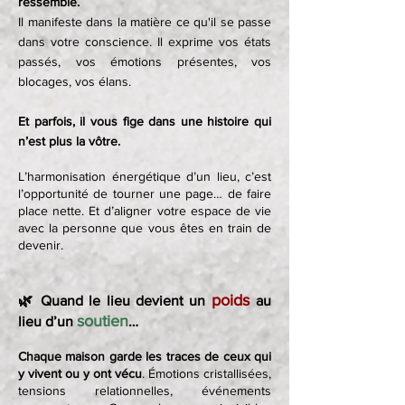
ressemble.
Il manifeste dans la matière ce qu'il se passe
dans votre conscience. Il exprime vos états
passés, vos émotions présentes, vos
blocages, vos élans.
Et parfois, il vous fige dans une histoire qui
n’est plus la vôtre.
L’harmonisation énergétique d’un lieu, c’est
l’opportunité de tourner une page… de faire
place nette. Et d’aligner votre espace de vie
avec la personne que vous êtes en train de
devenir.
poids
🌿
Quand le lieu devient un
au
soutien
lieu d’un
…
Chaque maison garde les traces de ceux qui
y vivent ou y ont vécu
. Émotions cristallisées,
tensions relationnelles, événements