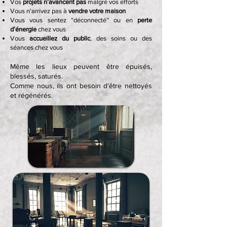
Vos
projets n’avancent pas
malgré vos efforts
Vous n'arrivez pas à
vendre votre maison
Vous vous sentez “déconnecté” ou en
perte
d’énergie
chez vous
Vous
accueillez du public
, des soins ou des
séances chez vous
Même les lieux peuvent être épuisés,
blessés, saturés.
Comme nous, ils ont besoin d'être nettoyés
et régénérés.