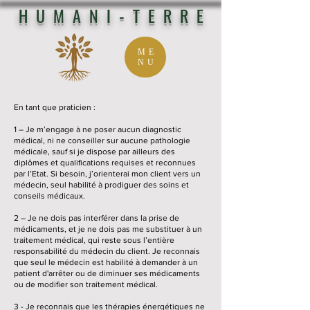
HUMANI-TERRE
ME
NU
En tant que praticien :
1 – Je m’engage à ne poser aucun diagnostic
médical, ni ne conseiller sur aucune pathologie
médicale, sauf si je dispose par ailleurs des
diplômes et qualifications requises et reconnues
par l’Etat. Si besoin, j’orienterai mon client vers un
médecin, seul habilité à prodiguer des soins et
conseils médicaux.
2 – Je ne dois pas interférer dans la prise de
médicaments, et je ne dois pas me substituer à un
traitement médical, qui reste sous l’entière
responsabilité du médecin du client. Je reconnais
que seul le médecin est habilité à demander à un
patient d'arrêter ou de diminuer ses médicaments
ou de modifier son traitement médical.
3 - Je reconnais que les thérapies énergétiques ne