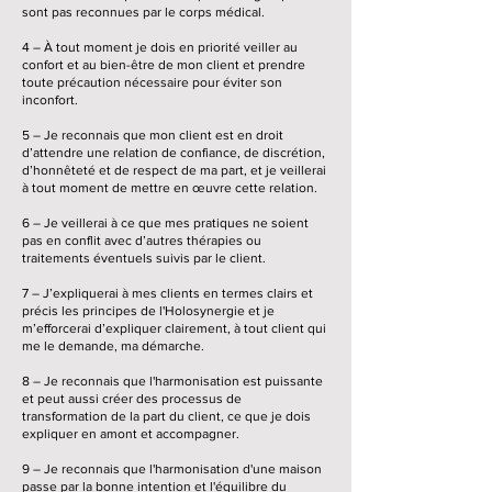
sont pas reconnues par le corps médical.
4 – À tout moment je dois en priorité veiller au
confort et au bien-être de mon client et prendre
toute précaution nécessaire pour éviter son
inconfort.
5 – Je reconnais que mon client est en droit
d’attendre une relation de confiance, de discrétion,
d’honnêteté et de respect de ma part, et je veillerai
à tout moment de mettre en œuvre cette relation.
6 – Je veillerai à ce que mes pratiques ne soient
pas en conflit avec d’autres thérapies ou
traitements éventuels suivis par le client.
7 – J’expliquerai à mes clients en termes clairs et
précis les principes de l'Holosynergie et je
m’efforcerai d’expliquer clairement, à tout client qui
me le demande, ma démarche.
8 – Je reconnais que l'harmonisation est puissante
et peut aussi créer des processus de
transformation de la part du client, ce que je dois
expliquer en amont et accompagner.
9 – Je reconnais que l'harmonisation d'une maison
passe par la bonne intention et l'équilibre du